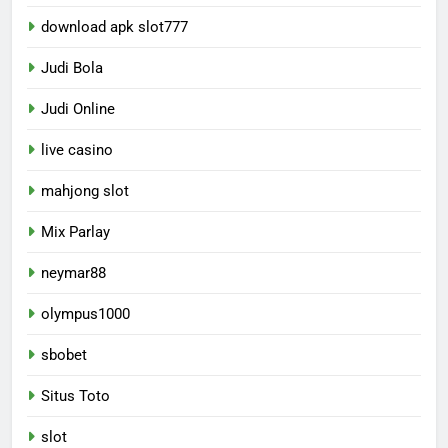
download apk slot777
Judi Bola
Judi Online
live casino
mahjong slot
Mix Parlay
neymar88
olympus1000
sbobet
Situs Toto
slot