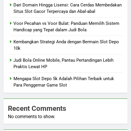
Dari Domain Hingga Lisensi: Cara Cerdas Membedakan
Situs Slot Gacor Terpercaya dan Abal-abal
Voor Pecahan vs Voor Bulat: Panduan Memilih Sistem
Handicap yang Tepat dalam Judi Bola
Kembangkan Strategi Anda dengan Bermain Slot Depo
10k
Judi Bola Online Mobile, Pantau Pertandingan Lebih
Praktis Lewat HP
Mengapa Slot Depo 5k Adalah Pilihan Terbaik untuk
Para Penggemar Game Slot
Recent Comments
No comments to show.