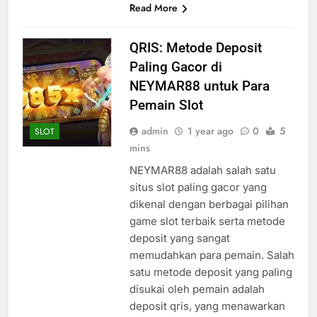
Read More
QRIS: Metode Deposit
Paling Gacor di
NEYMAR88 untuk Para
Pemain Slot
admin
1 year ago
0
5
SLOT
mins
NEYMAR88 adalah salah satu
situs slot paling gacor yang
dikenal dengan berbagai pilihan
game slot terbaik serta metode
deposit yang sangat
memudahkan para pemain. Salah
satu metode deposit yang paling
disukai oleh pemain adalah
deposit qris, yang menawarkan