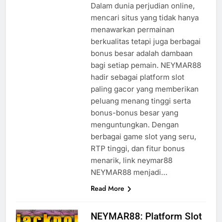
Dalam dunia perjudian online,
mencari situs yang tidak hanya
menawarkan permainan
berkualitas tetapi juga berbagai
bonus besar adalah dambaan
bagi setiap pemain. NEYMAR88
hadir sebagai platform slot
paling gacor yang memberikan
peluang menang tinggi serta
bonus-bonus besar yang
menguntungkan. Dengan
berbagai game slot yang seru,
RTP tinggi, dan fitur bonus
menarik, link neymar88
NEYMAR88 menjadi…
Read More
NEYMAR88: Platform Slot