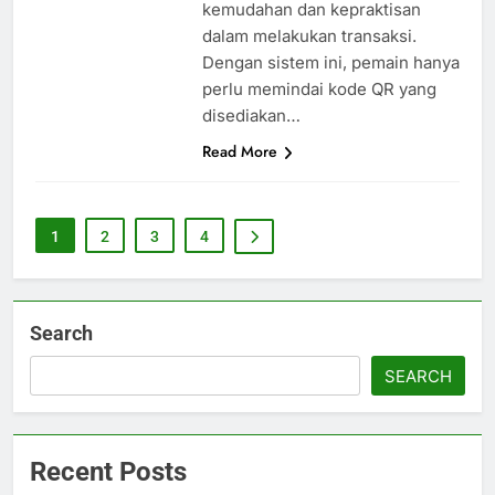
kemudahan dan kepraktisan
dalam melakukan transaksi.
Dengan sistem ini, pemain hanya
perlu memindai kode QR yang
disediakan…
Read More
1
2
3
4
Search
SEARCH
Recent Posts