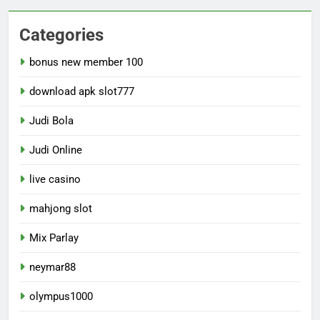
Categories
bonus new member 100
download apk slot777
Judi Bola
Judi Online
live casino
mahjong slot
Mix Parlay
neymar88
olympus1000