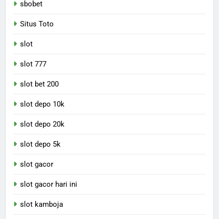
sbobet
Situs Toto
slot
slot 777
slot bet 200
slot depo 10k
slot depo 20k
slot depo 5k
slot gacor
slot gacor hari ini
slot kamboja