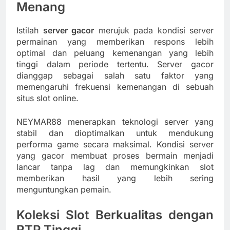
Menang
Istilah
server gacor
merujuk pada kondisi server
permainan yang memberikan respons lebih
optimal dan peluang kemenangan yang lebih
tinggi dalam periode tertentu. Server gacor
dianggap sebagai salah satu faktor yang
memengaruhi frekuensi kemenangan di sebuah
situs slot online.
NEYMAR88 menerapkan teknologi server yang
stabil dan dioptimalkan untuk mendukung
performa game secara maksimal. Kondisi server
yang gacor membuat proses bermain menjadi
lancar tanpa lag dan memungkinkan slot
memberikan hasil yang lebih sering
menguntungkan pemain.
Koleksi Slot Berkualitas dengan
RTP Tinggi