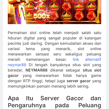
Permainan slot online telah menjadi salah satu
hiburan digital yang sangat populer di kalangan
pecinta judi daring. Dengan kemudahan akses dan
variasi tema yang menarik, slot online
menawarkan sensasi seru sekaligus peluang
meraih kemenangan besar.
link alternatif
neymar88
Di tengah banyaknya situs slot yang
beredar,
NEYMAR88
dikenal sebagai
situs slot
gacor
yang menawarkan tidak hanya game
dengan RTP tinggi, tetapi juga
server gacor
yang
memungkinkan pemain menang lebih sering.
Apa Itu Server Gacor dan
Pengaruhnya pada Peluang