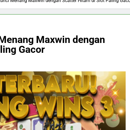
unci Menang Maxwin dengan Scatter Hitam di Slot Paling Gaco
3 Weeks Ago
Olympus1000: Situs Slot88 Terupdate Sepanjang Tahun
1 Year Ago
 Menang Maxwin dengan
aling Gacor