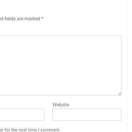
ed fields are marked
*
Website
er for the next time I comment.