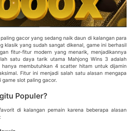
 paling gacor yang sedang naik daun di kalangan para
 klasik yang sudah sangat dikenal, game ini berhasil
an fitur-fitur modern yang menarik, menjadikannya
alah satu daya tarik utama Mahjong Wins 3 adalah
 hanya membutuhkan 4 scatter hitam untuk dijamin
simal. Fitur ini menjadi salah satu alasan mengapa
 game slot paling gacor.
itu Populer?
avorit di kalangan pemain karena beberapa alasan
: