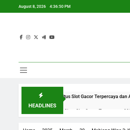
Skip
August 8, 2026
4:36:51 PM
to
content
bedakan Situs Slot Gacor Terpercaya dan Abal-abal
HEADLINES
NEYMAR88, Situs Slot Gacor Terpercaya 2025!
bedakan Situs Slot Gacor Terpercaya dan Abal-abal