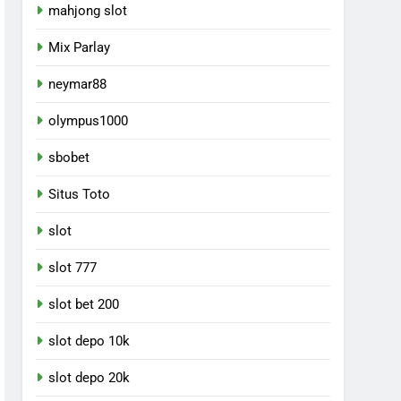
mahjong slot
Mix Parlay
neymar88
olympus1000
sbobet
Situs Toto
slot
slot 777
slot bet 200
slot depo 10k
slot depo 20k