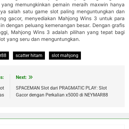
itam yang memungkinkan pemain meraih maxwin hanya
nya salah satu game slot paling menguntungkan dan
ling gacor, menyediakan Mahjong Wins 3 untuk para
in dengan peluang kemenangan besar. Dengan grafis
gi, Mahjong Wins 3 adalah pilihan yang tepat bagi
lot yang seru dan menguntungkan.
r88
scatter hitam
slot mahjong
s:
Next:
ot
SPACEMAN Slot dari PRAGMATIC PLAY: Slot
as
Gacor dengan Perkalian x5000 di NEYMAR88