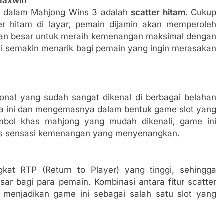
 Maxwin
an dalam Mahjong Wins 3 adalah
scatter hitam
. Cukup
r hitam di layar, pemain dijamin akan memperoleh
tan besar untuk meraih kemenangan maksimal dengan
ni semakin menarik bagi pemain yang ingin merasakan
onal yang sudah sangat dikenal di berbagai belahan
a ini dan mengemasnya dalam bentuk game slot yang
mbol khas mahjong yang mudah dikenali, game ini
us sensasi kemenangan yang menyenangkan.
kat RTP (Return to Player) yang tinggi, sehingga
r bagi para pemain. Kombinasi antara fitur scatter
enjadikan game ini sebagai salah satu slot yang