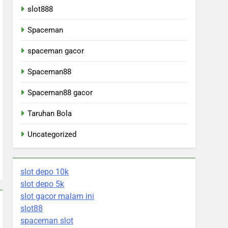
slot888
Spaceman
spaceman gacor
Spaceman88
Spaceman88 gacor
Taruhan Bola
Uncategorized
slot depo 10k
slot depo 5k
slot gacor malam ini
slot88
spaceman slot