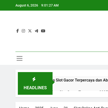
Skip
August 6, 2026
9:01:28 AM
to
content
dakan Situs Slot Gacor Terpercaya dan Abal-abal
HEADLINES
YMAR88, Situs Slot Gacor Terpercaya 2025!
O
1
dakan Situs Slot Gacor Terpercaya dan Abal-abal