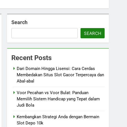
4 Weeks Ago
Slot Online Anti Rugi: Nikmati Bonus Awal Terbaik 
1 Year Ago
Search
SEARCH
Recent Posts
Dari Domain Hingga Lisensi: Cara Cerdas
Membedakan Situs Slot Gacor Terpercaya dan
Abal-abal
Voor Pecahan vs Voor Bulat: Panduan
Memilih Sistem Handicap yang Tepat dalam
Judi Bola
Kembangkan Strategi Anda dengan Bermain
Slot Depo 10k