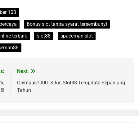
ber 100
percaya
Bonus slot tanpa syarat tersembunyi
nline terbaik
slot88
spaceman slot
aceman88
s:
Next:
x,
Olympus1000: Situs Slot88 Terupdate Sepanjang
5!
Tahun