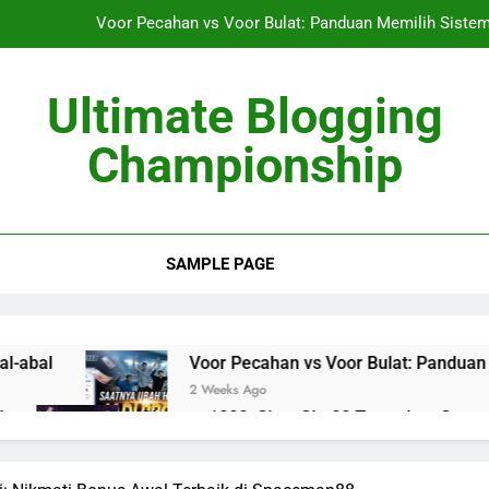
Voor Pecahan vs Voor Bulat: Panduan Memilih Sistem
Kembangkan Strateg
Ultimate Blogging
Judi Bola Online Mobile, Pant
Championship
Dari Domain Hingga Lisensi: Cara Cerdas Membedakan Situs
Voor Pecahan vs Voor Bulat: Panduan Memilih Sistem
SAMPLE PAGE
Kembangkan Strateg
Judi Bola Online Mobile, Pant
Voor Pecahan vs Voor Bulat: Panduan Memilih Sistem Ha
2 Weeks Ago
lympus1000: Situs Slot88 Terupdate Sepanjang Tahun
 Year Ago
Voor Pecahan vs Voor Bulat: Panduan Memilih Sistem Ha