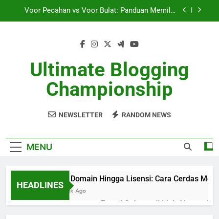
Skip
Abal-abal
Voor Pecahan vs Voor Bulat: Panduan Memilih
to
Sistem Handicap yang Tepat dalam Judi Bola
content
Kembangkan Strategi Anda dengan Bermain Slot
Depo 10k
Judi Bola Online Mobile, Pantau Pertandingan
Lebih Praktis Lewat HP
Ultimate Blogging
Dari Domain Hingga Lisensi: Cara Cerdas
Championship
Membedakan Situs Slot Gacor Terpercaya dan
Abal-abal
Voor Pecahan vs Voor Bulat: Panduan Memilih
Sistem Handicap yang Tepat dalam Judi Bola
NEWSLETTER
RANDOM NEWS
Kembangkan Strategi Anda dengan Bermain Slot
Depo 10k
Judi Bola Online Mobile, Pantau Pertandingan
MENU
Lebih Praktis Lewat HP
Dari Domain Hingga Lisensi: Cara Cerdas Membed
HEADLINES
1 Week Ago
Kesempatan Emas! Gabung di Link Alternatif NEY
1 Year Ago