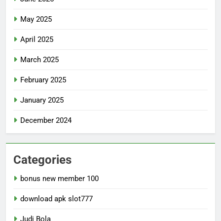
May 2025
April 2025
March 2025
February 2025
January 2025
December 2024
Categories
bonus new member 100
download apk slot777
Judi Bola