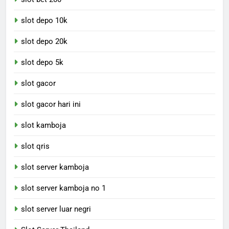
slot depo 10k
slot depo 20k
slot depo 5k
slot gacor
slot gacor hari ini
slot kamboja
slot qris
slot server kamboja
slot server kamboja no 1
slot server luar negri