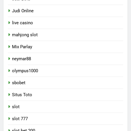
Judi Online
live casino
mahjong slot
Mix Parlay
neymar88
olympus1000
sbobet
Situs Toto
slot
slot 777
slot bet 200