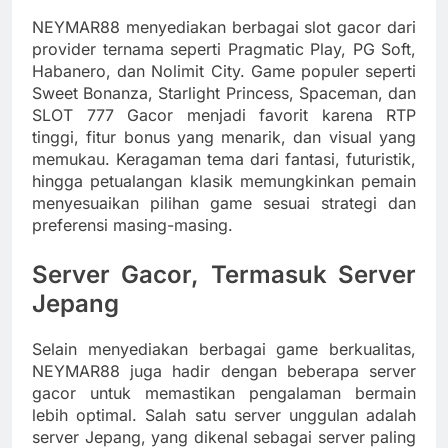
NEYMAR88 menyediakan berbagai slot gacor dari
provider ternama seperti Pragmatic Play, PG Soft,
Habanero, dan Nolimit City. Game populer seperti
Sweet Bonanza, Starlight Princess, Spaceman, dan
SLOT 777 Gacor menjadi favorit karena RTP
tinggi, fitur bonus yang menarik, dan visual yang
memukau. Keragaman tema dari fantasi, futuristik,
hingga petualangan klasik memungkinkan pemain
menyesuaikan pilihan game sesuai strategi dan
preferensi masing-masing.
Server Gacor, Termasuk Server
Jepang
Selain menyediakan berbagai game berkualitas,
NEYMAR88 juga hadir dengan beberapa server
gacor untuk memastikan pengalaman bermain
lebih optimal. Salah satu server unggulan adalah
server Jepang, yang dikenal sebagai server paling