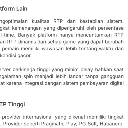
form Lain
optimalan kualitas RTP dan kestabilan sistem.
ngkat kemenangan yang dipengaruhi oleh persentase
eal-time. Banyak platform hanya mencantumkan RTP
an RTP dinamis dari setiap game yang dapat berubah
t pemain memiliki wawasan lebih tentang waktu dan
ondisi gacor.
ver berkinerja tinggi yang minim delay bahkan saat
engalaman spin menjadi lebih lancar tanpa gangguan
pat karena integrasi dengan sistem pembayaran digital
RTP Tinggi
vider internasional yang dikenal memiliki tingkat
l. Provider seperti Pragmatic Play, PG Soft, Habanero,