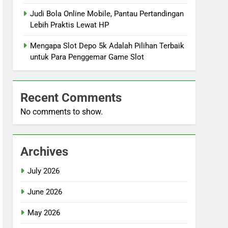
Judi Bola Online Mobile, Pantau Pertandingan
Lebih Praktis Lewat HP
Mengapa Slot Depo 5k Adalah Pilihan Terbaik
untuk Para Penggemar Game Slot
Recent Comments
No comments to show.
Archives
July 2026
June 2026
May 2026