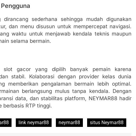
h Pengguna
ng dirancang sederhana sehingga mudah digunakan
itur, dan menu disusun untuk mempercepat navigasi.
anjang waktu untuk menjawab kendala teknis maupun
main selama bermain.
 slot gacor yang dipilih banyak pemain karena
n stabil. Kolaborasi dengan provider kelas dunia
ang memberikan pengalaman bermain lebih optimal.
mainan berlangsung mulus tanpa kendala. Dengan
ransi data, dan stabilitas platform, NEYMAR88 hadir
e berbasis RTP tinggi.
mar88
link neymar88
neymar88
situs Neymar88