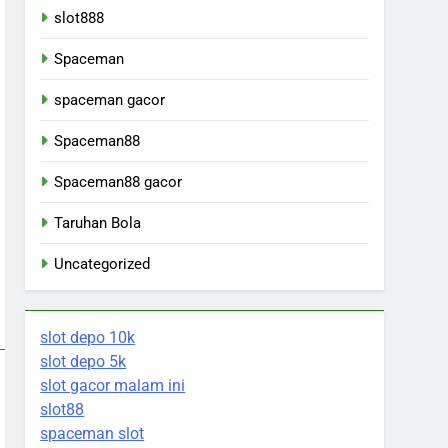
slot888
Spaceman
spaceman gacor
Spaceman88
Spaceman88 gacor
Taruhan Bola
Uncategorized
slot depo 10k
slot depo 5k
slot gacor malam ini
slot88
spaceman slot