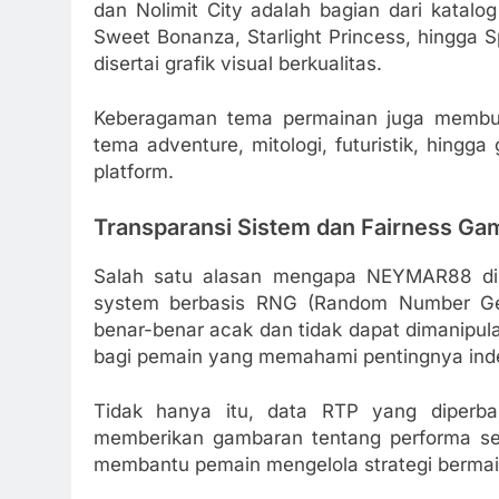
dan Nolimit City adalah bagian dari katalo
Sweet Bonanza, Starlight Princess, hingga 
disertai grafik visual berkualitas.
Keberagaman tema permainan juga membua
tema adventure, mitologi, futuristik, hing
platform.
Transparansi Sistem dan Fairness Ga
Salah satu alasan mengapa NEYMAR88 dip
system berbasis RNG (Random Number Genera
benar-benar acak dan tidak dapat dimanipul
bagi pemain yang memahami pentingnya inde
Tidak hanya itu, data RTP yang diperba
memberikan gambaran tentang performa se
membantu pemain mengelola strategi bermai