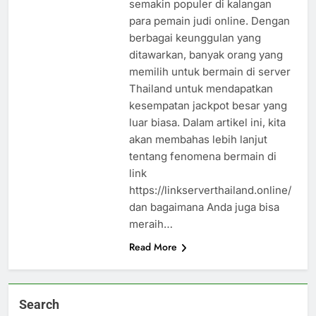
semakin populer di kalangan
para pemain judi online. Dengan
berbagai keunggulan yang
ditawarkan, banyak orang yang
memilih untuk bermain di server
Thailand untuk mendapatkan
kesempatan jackpot besar yang
luar biasa. Dalam artikel ini, kita
akan membahas lebih lanjut
tentang fenomena bermain di
link
https://linkserverthailand.online/
dan bagaimana Anda juga bisa
meraih…
Read More
Search