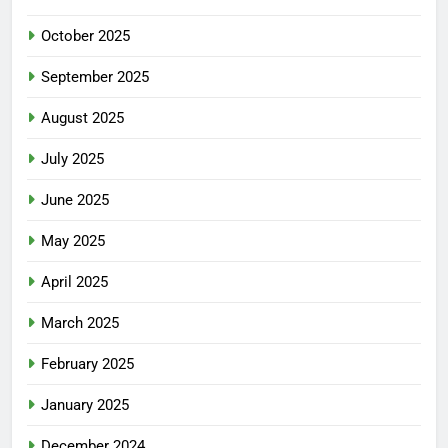
October 2025
September 2025
August 2025
July 2025
June 2025
May 2025
April 2025
March 2025
February 2025
January 2025
December 2024