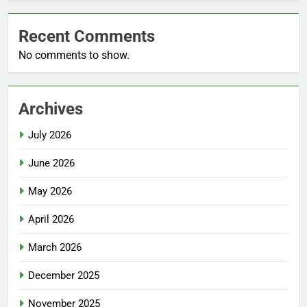
Recent Comments
No comments to show.
Archives
July 2026
June 2026
May 2026
April 2026
March 2026
December 2025
November 2025