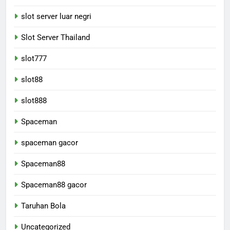
slot server luar negri
Slot Server Thailand
slot777
slot88
slot888
Spaceman
spaceman gacor
Spaceman88
Spaceman88 gacor
Taruhan Bola
Uncategorized