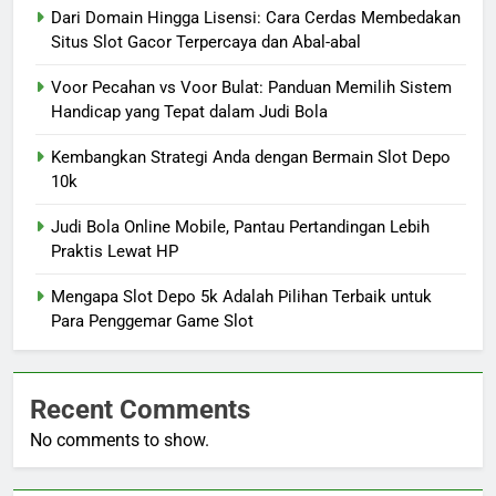
Dari Domain Hingga Lisensi: Cara Cerdas Membedakan
Situs Slot Gacor Terpercaya dan Abal-abal
Voor Pecahan vs Voor Bulat: Panduan Memilih Sistem
Handicap yang Tepat dalam Judi Bola
Kembangkan Strategi Anda dengan Bermain Slot Depo
10k
Judi Bola Online Mobile, Pantau Pertandingan Lebih
Praktis Lewat HP
Mengapa Slot Depo 5k Adalah Pilihan Terbaik untuk
Para Penggemar Game Slot
Recent Comments
No comments to show.