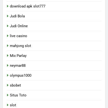
download apk slot777
Judi Bola
Judi Online
live casino
mahjong slot
Mix Parlay
neymar88
olympus1000
sbobet
Situs Toto
slot