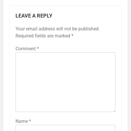
LEAVE A REPLY
Your email address will not be published.
Required fields are marked
*
Comment
*
Name
*