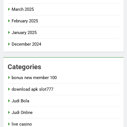
March 2025
February 2025
January 2025
December 2024
Categories
bonus new member 100
download apk slot777
Judi Bola
Judi Online
live casino