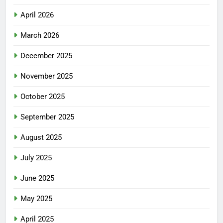
April 2026
March 2026
December 2025
November 2025
October 2025
September 2025
August 2025
July 2025
June 2025
May 2025
April 2025