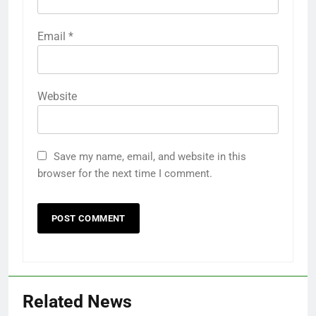
Email
*
Website
Save my name, email, and website in this
browser for the next time I comment.
Related News