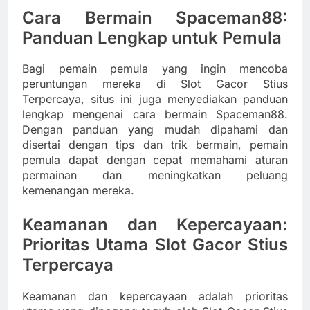
Cara Bermain Spaceman88:
Panduan Lengkap untuk Pemula
Bagi pemain pemula yang ingin mencoba
peruntungan mereka di Slot Gacor Stius
Terpercaya, situs ini juga menyediakan panduan
lengkap mengenai cara bermain Spaceman88.
Dengan panduan yang mudah dipahami dan
disertai dengan tips dan trik bermain, pemain
pemula dapat dengan cepat memahami aturan
permainan dan meningkatkan peluang
kemenangan mereka.
Keamanan dan Kepercayaan:
Prioritas Utama Slot Gacor Stius
Terpercaya
Keamanan dan kepercayaan adalah prioritas