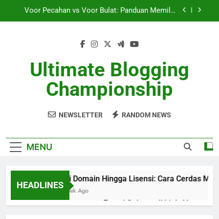
Skip
Abal-abal
Voor Pecahan vs Voor Bulat: Panduan Memilih
to
Sistem Handicap yang Tepat dalam Judi Bola
content
Kembangkan Strategi Anda dengan Bermain Slot
Depo 10k
Judi Bola Online Mobile, Pantau Pertandingan
Lebih Praktis Lewat HP
Ultimate Blogging
Dari Domain Hingga Lisensi: Cara Cerdas
Championship
Membedakan Situs Slot Gacor Terpercaya dan
Abal-abal
Voor Pecahan vs Voor Bulat: Panduan Memilih
Sistem Handicap yang Tepat dalam Judi Bola
NEWSLETTER
RANDOM NEWS
Kembangkan Strategi Anda dengan Bermain Slot
Depo 10k
Judi Bola Online Mobile, Pantau Pertandingan
MENU
Lebih Praktis Lewat HP
Dari Domain Hingga Lisensi: Cara Cerdas Membe
HEADLINES
1 Week Ago
Kesempatan Emas! Gabung di Link Alternatif NE
1 Year Ago