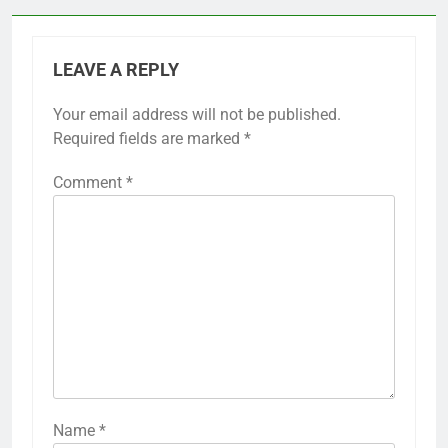
LEAVE A REPLY
Your email address will not be published.
Required fields are marked
*
Comment
*
Name
*