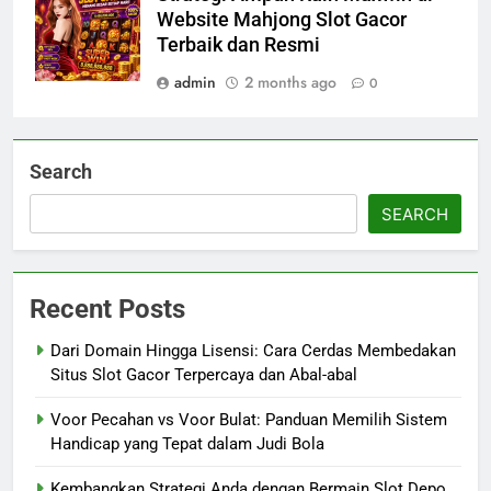
Website Mahjong Slot Gacor
Terbaik dan Resmi
admin
2 months ago
0
Search
SEARCH
Recent Posts
Dari Domain Hingga Lisensi: Cara Cerdas Membedakan
Situs Slot Gacor Terpercaya dan Abal-abal
Voor Pecahan vs Voor Bulat: Panduan Memilih Sistem
Handicap yang Tepat dalam Judi Bola
Kembangkan Strategi Anda dengan Bermain Slot Depo