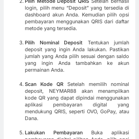
Pilih Metode Deposit QRIS
Setelah berhasil
login, pilih menu “Deposit” yang tersedia di
dashboard akun Anda. Kemudian pilih opsi
pembayaran menggunakan QRIS dari daftar
metode yang tersedia.
Pilih Nominal Deposit
Tentukan jumlah
deposit yang ingin Anda lakukan. Pastikan
jumlah yang Anda pilih sesuai dengan saldo
yang ingin Anda tambahkan ke akun
permainan Anda.
Scan Kode QR
Setelah memilih nominal
deposit, NEYMAR88 akan menampilkan
kode QR yang dapat dipindai menggunakan
aplikasi pembayaran digital yang
mendukung QRIS, seperti OVO, GoPay, atau
Dana.
Lakukan Pembayaran
Buka aplikasi