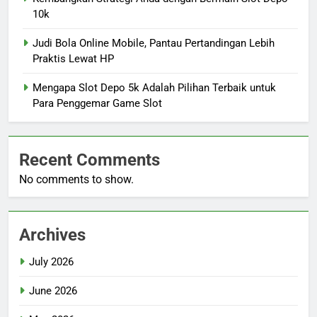
10k
Judi Bola Online Mobile, Pantau Pertandingan Lebih
Praktis Lewat HP
Mengapa Slot Depo 5k Adalah Pilihan Terbaik untuk
Para Penggemar Game Slot
Recent Comments
No comments to show.
Archives
July 2026
June 2026