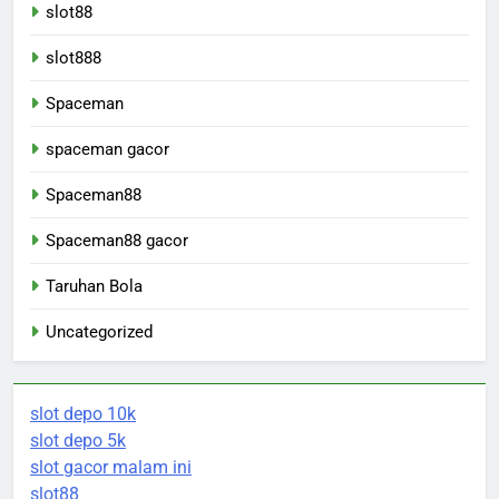
slot88
slot888
Spaceman
spaceman gacor
Spaceman88
Spaceman88 gacor
Taruhan Bola
Uncategorized
slot depo 10k
slot depo 5k
slot gacor malam ini
slot88