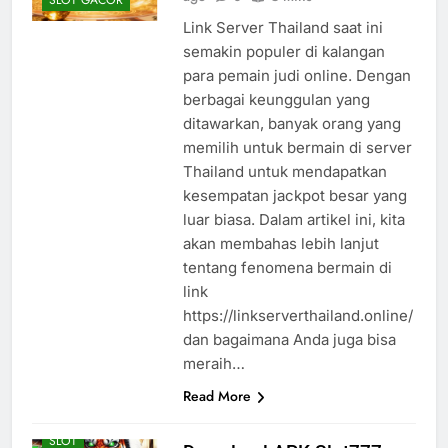
SLOT GACOR
Link Server Thailand saat ini
semakin populer di kalangan
para pemain judi online. Dengan
berbagai keunggulan yang
ditawarkan, banyak orang yang
memilih untuk bermain di server
Thailand untuk mendapatkan
kesempatan jackpot besar yang
luar biasa. Dalam artikel ini, kita
akan membahas lebih lanjut
tentang fenomena bermain di
link
https://linkserverthailand.online/
dan bagaimana Anda juga bisa
meraih…
DOWNLOAD APK
SLOT777
Read More
OLYMPUS1000
SLOT