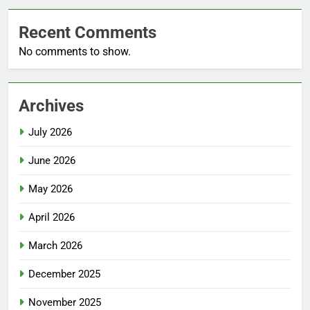
Recent Comments
No comments to show.
Archives
July 2026
June 2026
May 2026
April 2026
March 2026
December 2025
November 2025