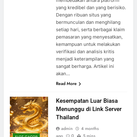
membedakan antara platform
yang kredibel dan yang berisiko.
Dengan ribuan situs yang
bermunculan dan menghilang
setiap hari, serta berbagai klaim
pemasaran yang menyesatkan,
kemampuan untuk melakukan
verifikasi dan analisis kritis
menjadi keterampilan yang
sangat berharga. Artikel ini
akan…
Read More
Kesempatan Luar Biasa
Menunggu di Link Server
Thailand
admin
4 months
ago
0
5 mins