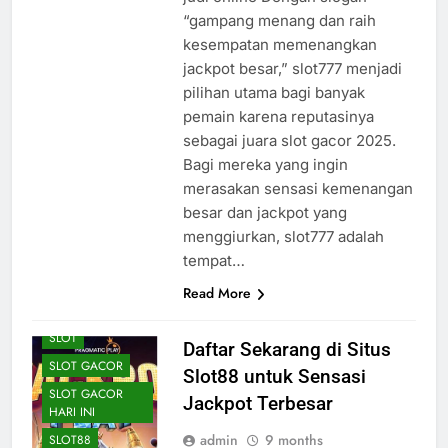
“gampang menang dan raih
kesempatan memenangkan
jackpot besar,” slot777 menjadi
pilihan utama bagi banyak
pemain karena reputasinya
sebagai juara slot gacor 2025.
Bagi mereka yang ingin
merasakan sensasi kemenangan
besar dan jackpot yang
menggiurkan, slot777 adalah
tempat…
Read More
SLOT
Daftar Sekarang di Situs
SLOT GACOR
Slot88 untuk Sensasi
SLOT GACOR
Jackpot Terbesar
HARI INI
admin
9 months
SLOT88