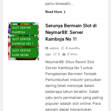
SLOT GACOR
perlu khawatir…
SLOT GACOR
Read More
HARI INI
SLOT KAMBOJA
Serunya Bermain Slot di
SLOT SERVER
Neymar88: Server
KAMBOJA
Kamboja No 1!
SLOT SERVER
KAMBOJA NO 1
admin
8 months
SLOT SERVER
ago
0
5 mins
LUAR NEGRI
Neymar88: Situs Resmi Slot
Server Kamboja No 1 untuk
Pengalaman Bermain Terbaik
Pertumbuhan industri perjudian
daring telah melonjak dalam
beberapa tahun terakhir. Salah
satu jenis permainan yang paling
populer adalah slot online. Para
pemain dapat menemukan