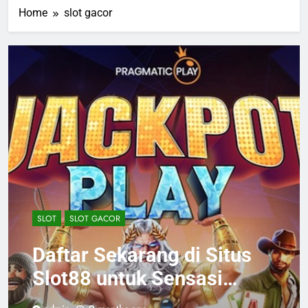
Dari Domain Hingga Lisensi: Cara Cerdas Membe
Home
slot gacor
1 Week Ago
Kesempatan Emas! Gabung di Link Alternatif NE
1 Year Ago
SLOT
SLOT GACOR
Daftar Sekarang di Situs
Slot88 untuk Sensasi
Jackpot Terbesar