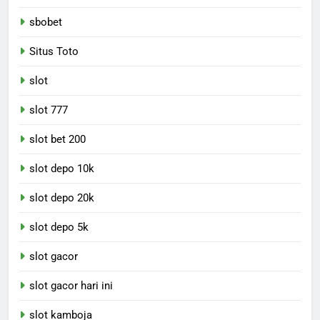
sbobet
Situs Toto
slot
slot 777
slot bet 200
slot depo 10k
slot depo 20k
slot depo 5k
slot gacor
slot gacor hari ini
slot kamboja