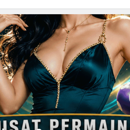
2 Weeks Ago
Olympus1000: Situs Slot88 Terupdate Sepanjang Tahun
1 Year Ago