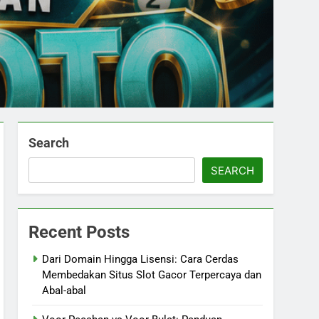
Search
SEARCH
Recent Posts
Dari Domain Hingga Lisensi: Cara Cerdas
Membedakan Situs Slot Gacor Terpercaya dan
Abal-abal