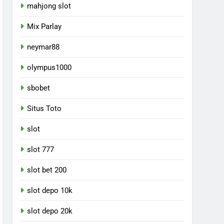
mahjong slot
Mix Parlay
neymar88
olympus1000
sbobet
Situs Toto
slot
slot 777
slot bet 200
slot depo 10k
slot depo 20k