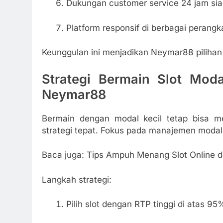
Dukungan customer service 24 jam s
Platform responsif di berbagai perangk
Keunggulan ini menjadikan Neymar88 pilihan
Strategi Bermain Slot Mod
Neymar88
Bermain dengan modal kecil tetap bisa me
strategi tepat. Fokus pada manajemen modal
Baca juga: Tips Ampuh Menang Slot Online 
Langkah strategi:
Pilih slot dengan RTP tinggi di atas 95