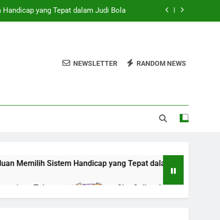
 Handicap yang Tepat dalam Judi Bola
i Anda dengan Bermain Slot Depo 10k
au Pertandingan Lebih Praktis Lewat HP
NEWSLETTER
RANDOM NEWS
 Slot Gacor Terpercaya dan Abal-abal
 Handicap yang Tepat dalam Judi Bola
i Anda dengan Bermain Slot Depo 10k
au Pertandingan Lebih Praktis Lewat HP
m Handicap yang Tepat dalam Judi Bola
Kemb
4 Wee
Slot Online Anti Rugi: Nikmati Bonus Awal Terb
1 Year Ago
m Handicap yang Tepat dalam Judi Bola
Kemb