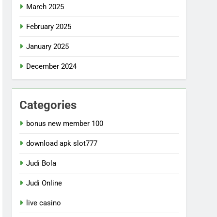
March 2025
February 2025
January 2025
December 2024
Categories
bonus new member 100
download apk slot777
Judi Bola
Judi Online
live casino