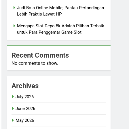
Judi Bola Online Mobile, Pantau Pertandingan
Lebih Praktis Lewat HP
Mengapa Slot Depo 5k Adalah Pilihan Terbaik
untuk Para Penggemar Game Slot
Recent Comments
No comments to show.
Archives
July 2026
June 2026
May 2026