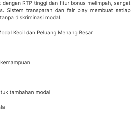
 dengan RTP tinggi dan fitur bonus melimpah, sangat
. Sistem transparan dan fair play membuat setiap
anpa diskriminasi modal.
Modal Kecil dan Peluang Menang Besar
ai kemampuan
ntuk tambahan modal
la