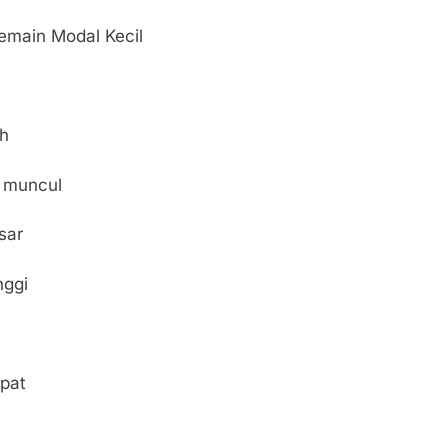
Pemain Modal Kecil
h
 muncul
sar
nggi
pat