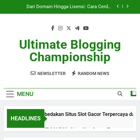
Skip
Dari Domain Hingga Lisensi: Cara Cerdas
to
Membedakan Situs Slot Gacor Terpercaya dan
Abal-abal
content
Voor Pecahan vs Voor Bulat: Panduan Memilih
Sistem Handicap yang Tepat dalam Judi Bola
Kembangkan Strategi Anda dengan Bermain Slot
Depo 10k
Ultimate Blogging
Judi Bola Online Mobile, Pantau Pertandingan
Championship
Lebih Praktis Lewat HP
Dari Domain Hingga Lisensi: Cara Cerdas
Membedakan Situs Slot Gacor Terpercaya dan
Abal-abal
NEWSLETTER
RANDOM NEWS
Voor Pecahan vs Voor Bulat: Panduan Memilih
Sistem Handicap yang Tepat dalam Judi Bola
Kembangkan Strategi Anda dengan Bermain Slot
MENU
Depo 10k
Judi Bola Online Mobile, Pantau Pertandingan
Lebih Praktis Lewat HP
 Cara Cerdas Membedakan Situs Slot Gacor Terpercaya dan Aba
HEADLINES
Link Alternatif NEYMAR88, Situs Slot Gacor Terpercaya 2025!