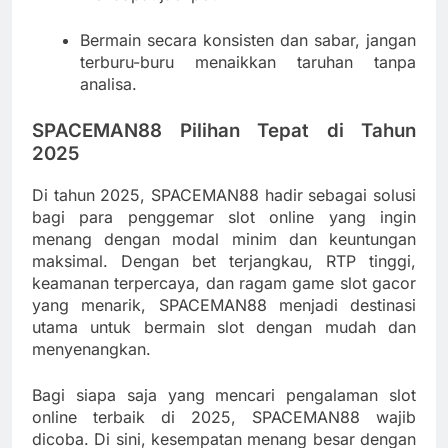
Bermain secara konsisten dan sabar, jangan
terburu-buru menaikkan taruhan tanpa
analisa.
SPACEMAN88 Pilihan Tepat di Tahun
2025
Di tahun 2025, SPACEMAN88 hadir sebagai solusi
bagi para penggemar slot online yang ingin
menang dengan modal minim dan keuntungan
maksimal. Dengan bet terjangkau, RTP tinggi,
keamanan terpercaya, dan ragam game slot gacor
yang menarik, SPACEMAN88 menjadi destinasi
utama untuk bermain slot dengan mudah dan
menyenangkan.
Bagi siapa saja yang mencari pengalaman slot
online terbaik di 2025, SPACEMAN88 wajib
dicoba. Di sini, kesempatan menang besar dengan