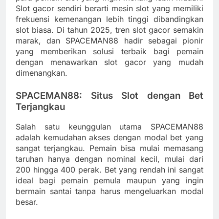
Slot gacor sendiri berarti mesin slot yang memiliki
frekuensi kemenangan lebih tinggi dibandingkan
slot biasa. Di tahun 2025, tren slot gacor semakin
marak, dan SPACEMAN88 hadir sebagai pionir
yang memberikan solusi terbaik bagi pemain
dengan menawarkan slot gacor yang mudah
dimenangkan.
SPACEMAN88: Situs Slot dengan Bet
Terjangkau
Salah satu keunggulan utama SPACEMAN88
adalah kemudahan akses dengan modal bet yang
sangat terjangkau. Pemain bisa mulai memasang
taruhan hanya dengan nominal kecil, mulai dari
200 hingga 400 perak. Bet yang rendah ini sangat
ideal bagi pemain pemula maupun yang ingin
bermain santai tanpa harus mengeluarkan modal
besar.