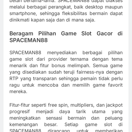
betah berlama-lama. SPACEMAN88 dapat diakses
melalui berbagai perangkat, baik desktop maupun
smartphone, sehingga fleksibilitas bermain dapat
dinikmati kapan saja dan di mana saja.
Beragam Pilihan Game Slot Gacor di
SPACEMAN88
SPACEMAN88 menyediakan berbagai pilihan
game slot dari provider ternama dengan tema
menarik dan fitur bonus melimpah. Semua game
yang disediakan sudah teruji fairness-nya dengan
RTP yang transparan sehingga pemain tidak perlu
ragu untuk mencoba dan memilih game favorit
mereka.
Fitur-fitur seperti free spin, multipliers, dan jackpot
progresif menjadi daya tarik utama yang
meningkatkan sensasi bermain dan peluang
kemenangan besar. Setiap game slot di
SPACEMAN88 dirancang untuk memberikan