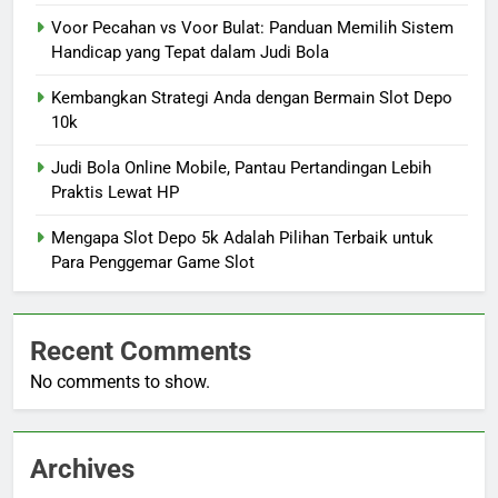
Voor Pecahan vs Voor Bulat: Panduan Memilih Sistem
Handicap yang Tepat dalam Judi Bola
Kembangkan Strategi Anda dengan Bermain Slot Depo
10k
Judi Bola Online Mobile, Pantau Pertandingan Lebih
Praktis Lewat HP
Mengapa Slot Depo 5k Adalah Pilihan Terbaik untuk
Para Penggemar Game Slot
Recent Comments
No comments to show.
Archives