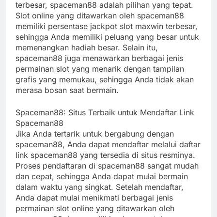
terbesar, spaceman88 adalah pilihan yang tepat.
Slot online yang ditawarkan oleh spaceman88
memiliki persentase jackpot slot maxwin terbesar,
sehingga Anda memiliki peluang yang besar untuk
memenangkan hadiah besar. Selain itu,
spaceman88 juga menawarkan berbagai jenis
permainan slot yang menarik dengan tampilan
grafis yang memukau, sehingga Anda tidak akan
merasa bosan saat bermain.
Spaceman88: Situs Terbaik untuk Mendaftar Link
Spaceman88
Jika Anda tertarik untuk bergabung dengan
spaceman88, Anda dapat mendaftar melalui daftar
link spaceman88 yang tersedia di situs resminya.
Proses pendaftaran di spaceman88 sangat mudah
dan cepat, sehingga Anda dapat mulai bermain
dalam waktu yang singkat. Setelah mendaftar,
Anda dapat mulai menikmati berbagai jenis
permainan slot online yang ditawarkan oleh