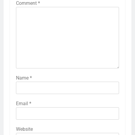
Comment
*
Name
*
Email
*
Website