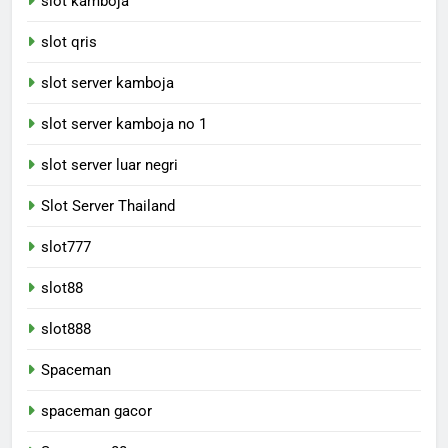
slot kamboja
slot qris
slot server kamboja
slot server kamboja no 1
slot server luar negri
Slot Server Thailand
slot777
slot88
slot888
Spaceman
spaceman gacor