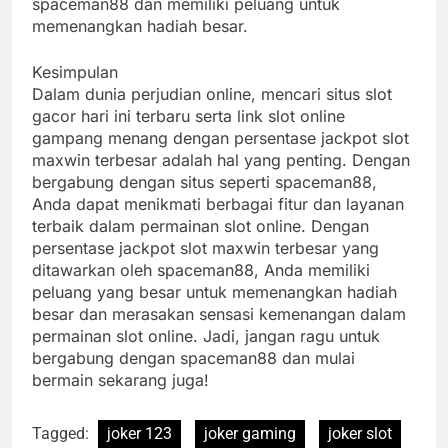
spaceman88 dan memiliki peluang untuk
memenangkan hadiah besar.
Kesimpulan
Dalam dunia perjudian online, mencari situs slot
gacor hari ini terbaru serta link slot online
gampang menang dengan persentase jackpot slot
maxwin terbesar adalah hal yang penting. Dengan
bergabung dengan situs seperti spaceman88,
Anda dapat menikmati berbagai fitur dan layanan
terbaik dalam permainan slot online. Dengan
persentase jackpot slot maxwin terbesar yang
ditawarkan oleh spaceman88, Anda memiliki
peluang yang besar untuk memenangkan hadiah
besar dan merasakan sensasi kemenangan dalam
permainan slot online. Jadi, jangan ragu untuk
bergabung dengan spaceman88 dan mulai
bermain sekarang juga!
Tagged:
joker 123
joker gaming
joker slot