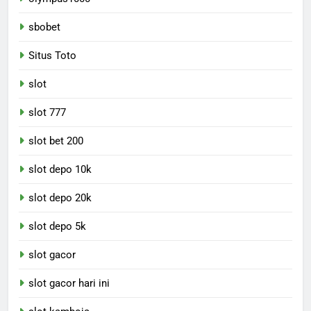
sbobet
Situs Toto
slot
slot 777
slot bet 200
slot depo 10k
slot depo 20k
slot depo 5k
slot gacor
slot gacor hari ini