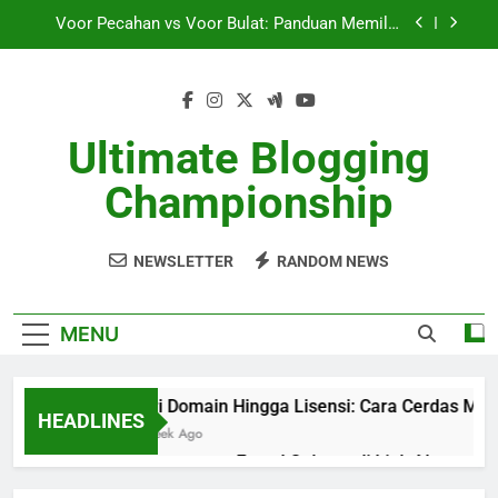
Skip
Abal-abal
Voor Pecahan vs Voor Bulat: Panduan Memilih
to
Sistem Handicap yang Tepat dalam Judi Bola
content
Kembangkan Strategi Anda dengan Bermain Slot
Depo 10k
Judi Bola Online Mobile, Pantau Pertandingan
Lebih Praktis Lewat HP
Ultimate Blogging
Dari Domain Hingga Lisensi: Cara Cerdas
Championship
Membedakan Situs Slot Gacor Terpercaya dan
Abal-abal
Voor Pecahan vs Voor Bulat: Panduan Memilih
Sistem Handicap yang Tepat dalam Judi Bola
NEWSLETTER
RANDOM NEWS
Kembangkan Strategi Anda dengan Bermain Slot
Depo 10k
Judi Bola Online Mobile, Pantau Pertandingan
MENU
Lebih Praktis Lewat HP
Dari Domain Hingga Lisensi: Cara Cerdas Membe
HEADLINES
1 Week Ago
Kesempatan Emas! Gabung di Link Alternatif NE
1 Year Ago