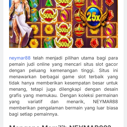
neymar88
telah menjadi pilihan utama bagi para
pemain judi online yang mencari situs slot gacor
dengan peluang kemenangan tinggi. Situs ini
menawarkan berbagai game slot terbaik yang
tidak hanya memberikan kesempatan besar untuk
menang, tetapi juga dilengkapi dengan desain
grafis yang memukau. Dengan koleksi permainan
yang variatif dan menarik, NEYMAR88
memberikan pengalaman bermain yang luar biasa
bagi setiap pemainnya.