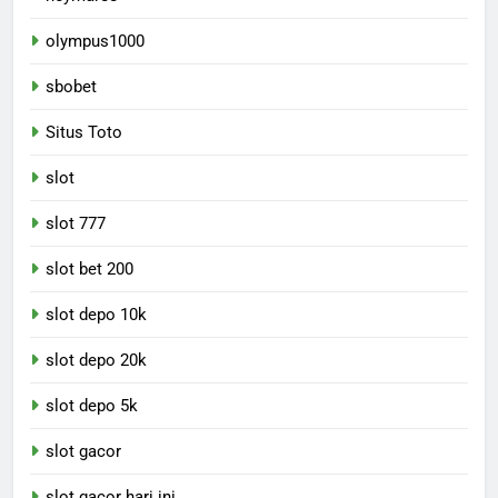
olympus1000
sbobet
Situs Toto
slot
slot 777
slot bet 200
slot depo 10k
slot depo 20k
slot depo 5k
slot gacor
slot gacor hari ini