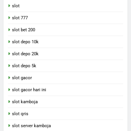
slot
slot 777
slot bet 200
slot depo 10k
slot depo 20k
slot depo 5k
slot gacor
slot gacor hari ini
slot kamboja
slot qris
slot server kamboja