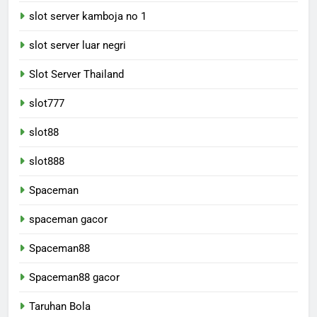
slot server kamboja no 1
slot server luar negri
Slot Server Thailand
slot777
slot88
slot888
Spaceman
spaceman gacor
Spaceman88
Spaceman88 gacor
Taruhan Bola