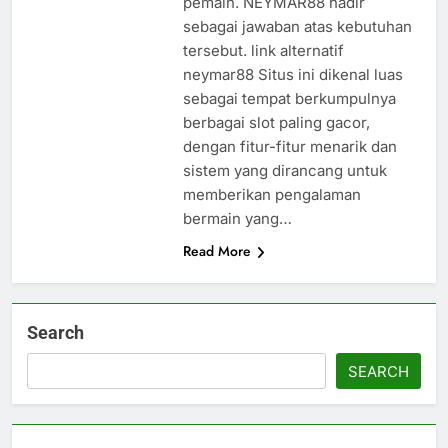
pemain. NEYMAR88 hadir
sebagai jawaban atas kebutuhan
tersebut. link alternatif
neymar88 Situs ini dikenal luas
sebagai tempat berkumpulnya
berbagai slot paling gacor,
dengan fitur-fitur menarik dan
sistem yang dirancang untuk
memberikan pengalaman
bermain yang…
Read More
Search
SEARCH