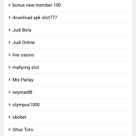
bonus new member 100
download apk slot777
Judi Bola
Judi Online
live casino
mahjong slot
Mix Parlay
neymar88
olympus1000
sbobet
Situs Toto