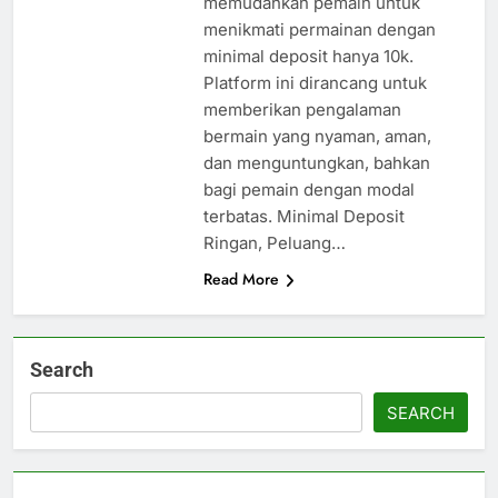
memudahkan pemain untuk
menikmati permainan dengan
minimal deposit hanya 10k.
Platform ini dirancang untuk
memberikan pengalaman
bermain yang nyaman, aman,
dan menguntungkan, bahkan
bagi pemain dengan modal
terbatas. Minimal Deposit
Ringan, Peluang…
Read More
Search
SEARCH