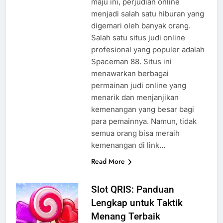
maju ini, perjudian online
menjadi salah satu hiburan yang
digemari oleh banyak orang.
Salah satu situs judi online
profesional yang populer adalah
Spaceman 88. Situs ini
menawarkan berbagai
permainan judi online yang
menarik dan menjanjikan
kemenangan yang besar bagi
para pemainnya. Namun, tidak
semua orang bisa meraih
kemenangan di link…
Read More
Slot QRIS: Panduan
Lengkap untuk Taktik
Menang Terbaik