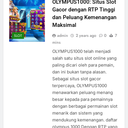
OLYMPUS1000: Situs Slot
Gacor dengan RTP Tinggi
dan Peluang Kemenangan
Maksimal
admin
2 years ago
0
7
SLOT
mins
OLYMPUS1000 telah menjadi
salah satu situs slot online yang
paling dicari oleh para pemain,
dan ini bukan tanpa alasan.
Sebagai situs slot gacor
terpercaya, OLYMPUS1000
menawarkan peluang menang
besar kepada para pemainnya
dengan berbagai permainan slot
menarik dan sistem yang
mendukung kemenangan. daftar
olympus 1000 Dengan RTP yang