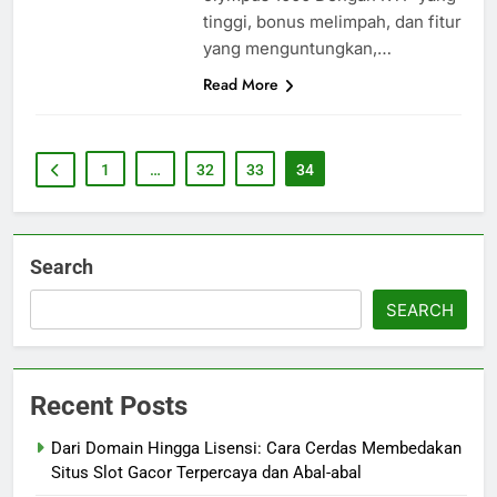
tinggi, bonus melimpah, dan fitur
yang menguntungkan,…
Read More
1
…
32
33
34
Search
SEARCH
Recent Posts
Dari Domain Hingga Lisensi: Cara Cerdas Membedakan
Situs Slot Gacor Terpercaya dan Abal-abal