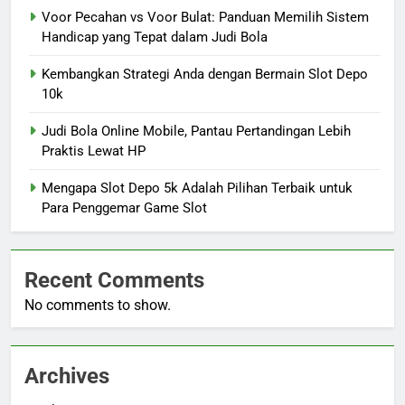
Voor Pecahan vs Voor Bulat: Panduan Memilih Sistem
Handicap yang Tepat dalam Judi Bola
Kembangkan Strategi Anda dengan Bermain Slot Depo
10k
Judi Bola Online Mobile, Pantau Pertandingan Lebih
Praktis Lewat HP
Mengapa Slot Depo 5k Adalah Pilihan Terbaik untuk
Para Penggemar Game Slot
Recent Comments
No comments to show.
Archives