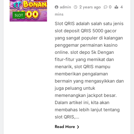
admin
2 years ago
0
4
mins
SLOT
Slot QRIS adalah salah satu jenis
slot deposit QRIS 5000 gacor
yang sangat populer di kalangan
penggemar permainan kasino
online. slot depo 5k Dengan
fitur-fitur yang memikat dan
menarik, slot QRIS mampu
memberikan pengalaman
bermain yang mengasyikkan dan
juga peluang untuk
memenangkan jackpot besar.
Dalam artikel ini, kita akan
membahas lebih lanjut tentang
slot QRIS,…
Read More