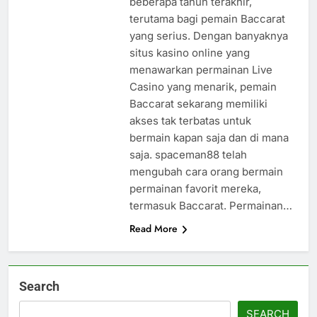
beberapa tahun terakhir,
terutama bagi pemain Baccarat
yang serius. Dengan banyaknya
situs kasino online yang
menawarkan permainan Live
Casino yang menarik, pemain
Baccarat sekarang memiliki
akses tak terbatas untuk
bermain kapan saja dan di mana
saja. spaceman88 telah
mengubah cara orang bermain
permainan favorit mereka,
termasuk Baccarat. Permainan…
Read More
Search
SEARCH