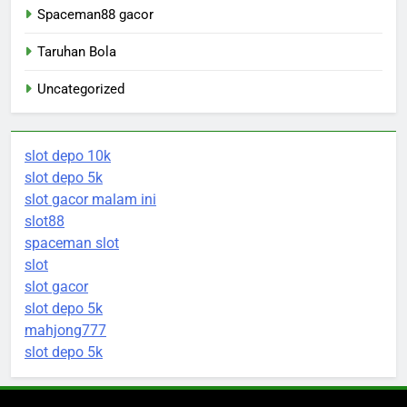
Spaceman88 gacor
Taruhan Bola
Uncategorized
slot depo 10k
slot depo 5k
slot gacor malam ini
slot88
spaceman slot
slot
slot gacor
slot depo 5k
mahjong777
slot depo 5k