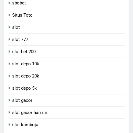
sbobet
Situs Toto
slot
slot 777
slot bet 200
slot depo 10k
slot depo 20k
slot depo 5k
slot gacor
slot gacor hari ini
slot kamboja