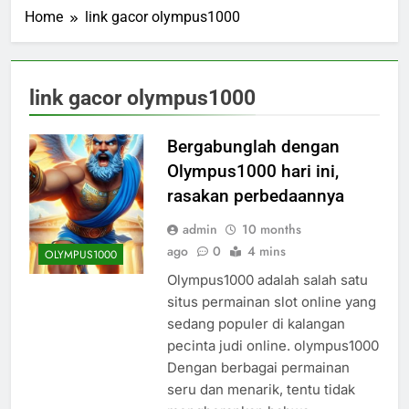
Dari Domain Hingga Lisensi: Cara Cerdas Membed
Home
link gacor olympus1000
1 Week Ago
Kesempatan Emas! Gabung di Link Alternatif NEY
1 Year Ago
link gacor olympus1000
Bergabunglah dengan
Olympus1000 hari ini,
rasakan perbedaannya
admin
10 months
ago
0
4 mins
OLYMPUS1000
Olympus1000 adalah salah satu
situs permainan slot online yang
sedang populer di kalangan
pecinta judi online. olympus1000
Dengan berbagai permainan
seru dan menarik, tentu tidak