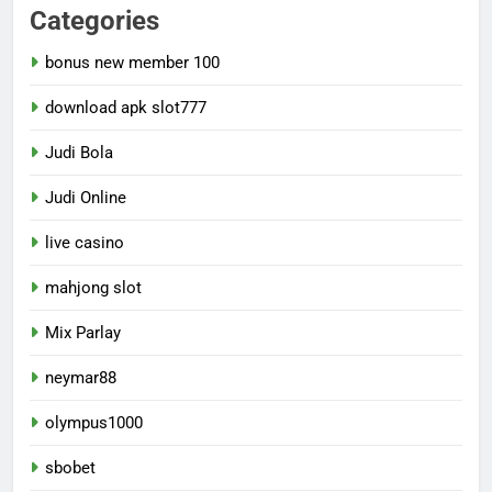
Categories
bonus new member 100
download apk slot777
Judi Bola
Judi Online
live casino
mahjong slot
Mix Parlay
neymar88
olympus1000
sbobet