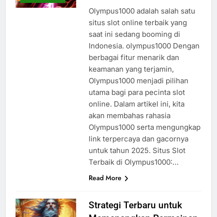
Olympus1000 adalah salah satu
situs slot online terbaik yang
saat ini sedang booming di
Indonesia. olympus1000 Dengan
berbagai fitur menarik dan
keamanan yang terjamin,
Olympus1000 menjadi pilihan
utama bagi para pecinta slot
online. Dalam artikel ini, kita
akan membahas rahasia
Olympus1000 serta mengungkap
link terpercaya dan gacornya
untuk tahun 2025. Situs Slot
Terbaik di Olympus1000:…
Read More
Strategi Terbaru untuk