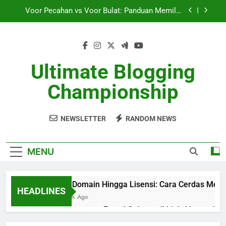
Skip
Abal-abal
Voor Pecahan vs Voor Bulat: Panduan Memilih
to
Sistem Handicap yang Tepat dalam Judi Bola
content
Kembangkan Strategi Anda dengan Bermain Slot
Depo 10k
Judi Bola Online Mobile, Pantau Pertandingan
Lebih Praktis Lewat HP
Ultimate Blogging
Dari Domain Hingga Lisensi: Cara Cerdas
Championship
Membedakan Situs Slot Gacor Terpercaya dan
Abal-abal
Voor Pecahan vs Voor Bulat: Panduan Memilih
Sistem Handicap yang Tepat dalam Judi Bola
NEWSLETTER
RANDOM NEWS
Kembangkan Strategi Anda dengan Bermain Slot
Depo 10k
Judi Bola Online Mobile, Pantau Pertandingan
MENU
Lebih Praktis Lewat HP
Dari Domain Hingga Lisensi: Cara Cerdas Membed
HEADLINES
1 Week Ago
Kesempatan Emas! Gabung di Link Alternatif NEY
1 Year Ago