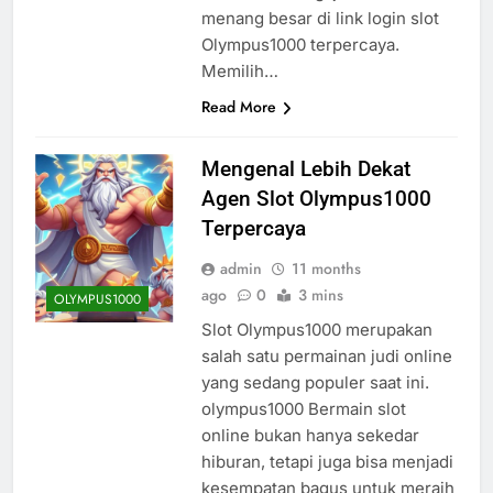
menang besar di link login slot
Olympus1000 terpercaya.
Memilih…
Read More
Mengenal Lebih Dekat
Agen Slot Olympus1000
Terpercaya
admin
11 months
ago
0
3 mins
OLYMPUS1000
Slot Olympus1000 merupakan
salah satu permainan judi online
yang sedang populer saat ini.
olympus1000 Bermain slot
online bukan hanya sekedar
hiburan, tetapi juga bisa menjadi
kesempatan bagus untuk meraih