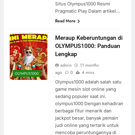
Situs Olympus1000 Resmi
Pragmatic Play Dalam artikel…
Read More
Meraup Keberuntungan di
OLYMPUS1000: Panduan
Lengkap
admin
11 months
ago
0
4 mins
OLYMPUS1000
Olympus1000 adalah salah satu
game mesin slot online yang
sedang populer saat ini.
olympus1000 Dengan kehadiran
berbagai fitur menarik dan
jackpot besar, banyak pemain
judi online yang tertarik untuk
mencoba peruntungannya di