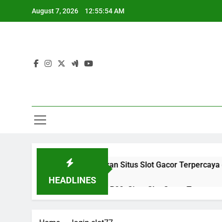
Skip
August 7, 2026
12:55:55 AM
to
content
Cerdas Membedakan Situs Slot Gacor Terpercaya dan Abal-aba
HEADLINES
Alternatif NEYMAR88, Situs Slot Gacor Terpercaya 2025!
Cerdas Membedakan Situs Slot Gacor Terpercaya dan Abal-aba