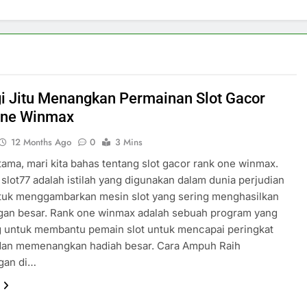
2 Weeks Ago
Olympus1000: Situs Slot88 Terupdate Sepanjang 
1 Year Ago
gi Jitu Menangkan Permainan Slot Gacor
One Winmax
12 Months Ago
0
3 Mins
ama, mari kita bahas tentang slot gacor rank one winmax.
n slot77 adalah istilah yang digunakan dalam dunia perjudian
ntuk menggambarkan mesin slot yang sering menghasilkan
an besar. Rank one winmax adalah sebuah program yang
g untuk membantu pemain slot untuk mencapai peringkat
dan memenangkan hadiah besar. Cara Ampuh Raih
gan di…