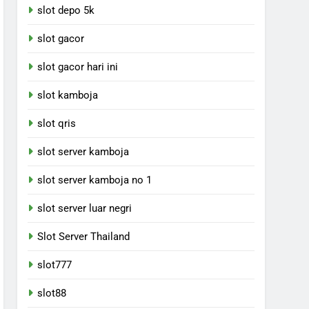
slot depo 5k
slot gacor
slot gacor hari ini
slot kamboja
slot qris
slot server kamboja
slot server kamboja no 1
slot server luar negri
Slot Server Thailand
slot777
slot88