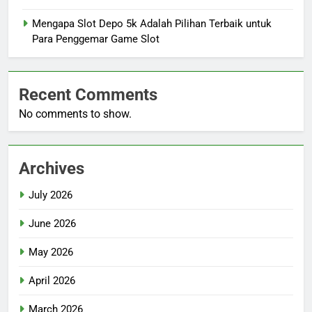
Mengapa Slot Depo 5k Adalah Pilihan Terbaik untuk
Para Penggemar Game Slot
Recent Comments
No comments to show.
Archives
July 2026
June 2026
May 2026
April 2026
March 2026