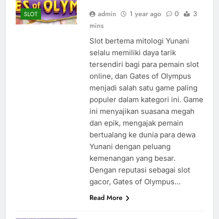
admin
1 year ago
0
3
SLOT
mins
Slot bertema mitologi Yunani
selalu memiliki daya tarik
tersendiri bagi para pemain slot
online, dan Gates of Olympus
menjadi salah satu game paling
populer dalam kategori ini. Game
ini menyajikan suasana megah
dan epik, mengajak pemain
bertualang ke dunia para dewa
Yunani dengan peluang
kemenangan yang besar.
Dengan reputasi sebagai slot
gacor, Gates of Olympus…
Read More