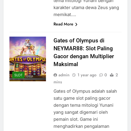
tema mitologi Yunani dengan
karakter utama dewa Zeus yang
memikat….
Read More
Gates of Olympus di
NEYMAR88: Slot Paling
Gacor dengan Multiplier
Maksimal
admin
1 year ago
0
2
SLOT
mins
Gates of Olympus adalah salah
satu game slot paling gacor
dengan tema mitologi Yunani
yang sangat digemari oleh
pemain slot. Game ini
menghadirkan pengalaman