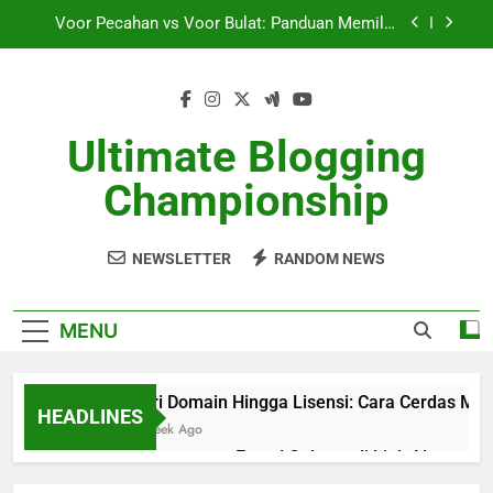
Skip
Abal-abal
Voor Pecahan vs Voor Bulat: Panduan Memilih
to
Sistem Handicap yang Tepat dalam Judi Bola
content
Kembangkan Strategi Anda dengan Bermain Slot
Depo 10k
Judi Bola Online Mobile, Pantau Pertandingan
Lebih Praktis Lewat HP
Ultimate Blogging
Dari Domain Hingga Lisensi: Cara Cerdas
Championship
Membedakan Situs Slot Gacor Terpercaya dan
Abal-abal
Voor Pecahan vs Voor Bulat: Panduan Memilih
Sistem Handicap yang Tepat dalam Judi Bola
NEWSLETTER
RANDOM NEWS
Kembangkan Strategi Anda dengan Bermain Slot
Depo 10k
Judi Bola Online Mobile, Pantau Pertandingan
MENU
Lebih Praktis Lewat HP
Dari Domain Hingga Lisensi: Cara Cerdas Memb
HEADLINES
1 Week Ago
Kesempatan Emas! Gabung di Link Alternatif N
1 Year Ago