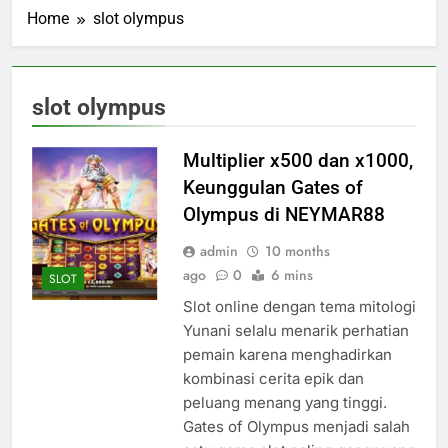
Dari Domain Hingga Lisensi: Cara Cerdas Memb
Home
slot olympus
1 Week Ago
Kesempatan Emas! Gabung di Link Alternatif N
1 Year Ago
slot olympus
Multiplier x500 dan x1000,
Keunggulan Gates of
Olympus di NEYMAR88
admin
10 months
ago
0
6 mins
SLOT
Slot online dengan tema mitologi
Yunani selalu menarik perhatian
pemain karena menghadirkan
kombinasi cerita epik dan
peluang menang yang tinggi.
Gates of Olympus menjadi salah