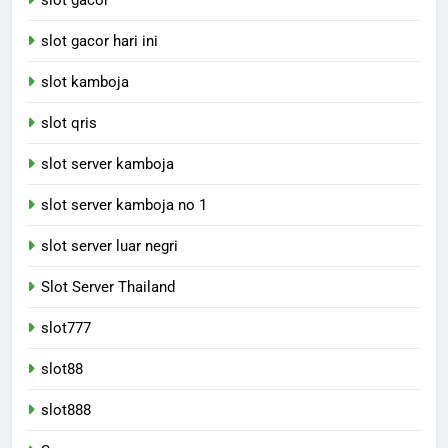
slot gacor hari ini
slot kamboja
slot qris
slot server kamboja
slot server kamboja no 1
slot server luar negri
Slot Server Thailand
slot777
slot88
slot888