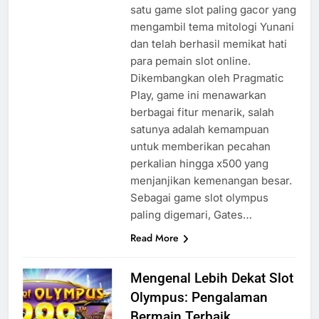
satu game slot paling gacor yang
mengambil tema mitologi Yunani
dan telah berhasil memikat hati
para pemain slot online.
Dikembangkan oleh Pragmatic
Play, game ini menawarkan
berbagai fitur menarik, salah
satunya adalah kemampuan
untuk memberikan pecahan
perkalian hingga x500 yang
menjanjikan kemenangan besar.
Sebagai game slot olympus
paling digemari, Gates…
Read More
Mengenal Lebih Dekat Slot
Olympus: Pengalaman
Bermain Terbaik