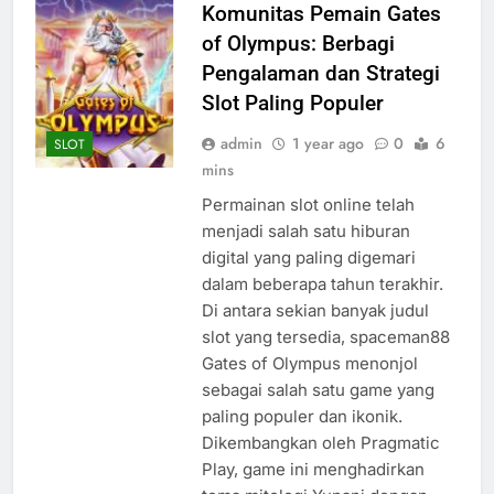
Komunitas Pemain Gates
of Olympus: Berbagi
Pengalaman dan Strategi
Slot Paling Populer
admin
1 year ago
0
6
SLOT
mins
Permainan slot online telah
menjadi salah satu hiburan
digital yang paling digemari
dalam beberapa tahun terakhir.
Di antara sekian banyak judul
slot yang tersedia, spaceman88
Gates of Olympus menonjol
sebagai salah satu game yang
paling populer dan ikonik.
Dikembangkan oleh Pragmatic
Play, game ini menghadirkan