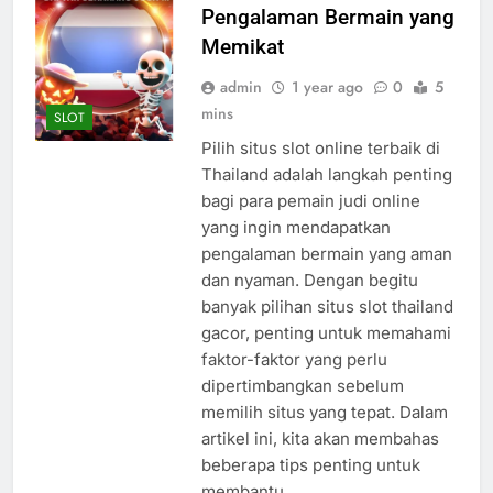
Pengalaman Bermain yang
Memikat
admin
1 year ago
0
5
mins
SLOT
Pilih situs slot online terbaik di
Thailand adalah langkah penting
bagi para pemain judi online
yang ingin mendapatkan
pengalaman bermain yang aman
dan nyaman. Dengan begitu
banyak pilihan situs slot thailand
gacor, penting untuk memahami
faktor-faktor yang perlu
dipertimbangkan sebelum
memilih situs yang tepat. Dalam
artikel ini, kita akan membahas
beberapa tips penting untuk
membantu…