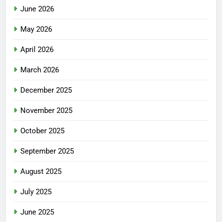
June 2026
May 2026
April 2026
March 2026
December 2025
November 2025
October 2025
September 2025
August 2025
July 2025
June 2025