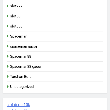
slot777
slot88
slot888
Spaceman
spaceman gacor
Spaceman88
Spaceman88 gacor
Taruhan Bola
Uncategorized
slot depo 10k