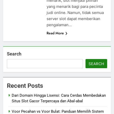
menarik, slot menjadi pilihan
yang menarik bagi para pecinta
judi online. Namun, tidak semua
server slot dapat memberikan
pengalaman…
Read More
Search
SEARCH
Recent Posts
Dari Domain Hingga Lisensi: Cara Cerdas Membedakan
Situs Slot Gacor Terpercaya dan Abal-abal
Voor Pecahan vs Voor Bulat: Panduan Memilih Sistem