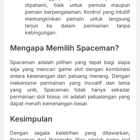
dipahami, baik untuk pemula maupun
pemain berpengalaman. Kontrol yang intuitif
memungkinkan pemain untuk langsung
terjun ke dalam permainan tanpa
kebingungan.
Mengapa Memilih Spaceman?
Spaceman adalah pilihan yang tepat bagi siapa
saja yang mencari game slot dengan kombinasi
antara kesenangan dan peluang menang. Dengan
mekanisme permainan yang inovatif dan tema
yang unik, Spaceman tidak hanya sekadar
permainan slot biasa; ini adalah petualangan yang
dapat meraih kemenangan besar.
Kesimpulan
Dengan segala kelebihan yang ditawarkan,
Spaceman dari Pragmatic Play adalah game slot