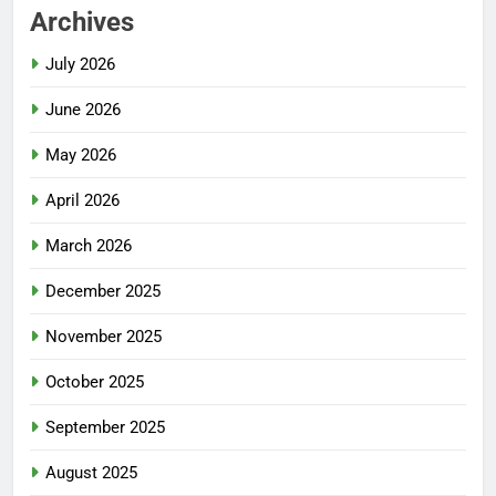
Archives
July 2026
June 2026
May 2026
April 2026
March 2026
December 2025
November 2025
October 2025
September 2025
August 2025