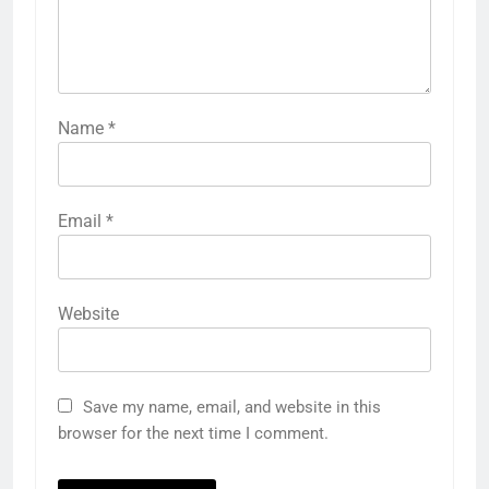
Name
*
Email
*
Website
Save my name, email, and website in this
browser for the next time I comment.