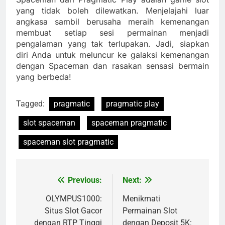
yang tidak boleh dilewatkan. Menjelajahi luar
angkasa sambil berusaha meraih kemenangan
membuat setiap sesi permainan menjadi
pengalaman yang tak terlupakan. Jadi, siapkan
diri Anda untuk meluncur ke galaksi kemenangan
dengan Spaceman dan rasakan sensasi bermain
yang berbeda!
Tagged:
pragmatic
pragmatic play
slot spaceman
spaceman pragmatic
spaceman slot pragmatic
Previous:
Next:
Post
navigation
OLYMPUS1000:
Menikmati
Situs Slot Gacor
Permainan Slot
dengan RTP Tinggi
dengan Deposit 5K: