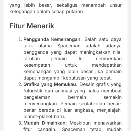
yang lebih besar, sekaligus menambah unsur
ketegangan dalam setiap putaran.
Fitur Menarik
Pengganda Kemenangan
: Salah satu daya
tarik utama Spaceman adalah adanya
pengganda yang dapat meningkatkan nilai
taruhan pemain. Ini memberikan
kesempatan untuk mendapatkan
kemenangan yang lebih besar jika pemain
dapat mengambil keputusan yang tepat.
Grafika yang Memukau
: Desain grafis yang
futuristik dan animasi yang halus membuat
pengalaman bermain semakin
menyenangkan. Pemain seolah-olah benar-
benar berada di luar angkasa, menjelajahi
planet-planet baru.
Mudah Dimainkan
: Meskipun menawarkan
fitur canggih, Spaceman tetap mudah