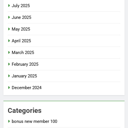
July 2025
June 2025
May 2025
April 2025
March 2025
February 2025
January 2025
December 2024
Categories
bonus new member 100